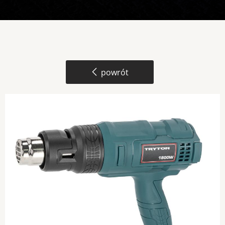
powrót