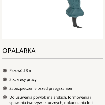
OPALARKA
Przewód 3 m
3 zakresy pracy
Zabezpieczenie przed przegrzaniem
Do usuwania powłok malarskich, formowania i
spawania tworzyw sztucznych, obkurczania folii